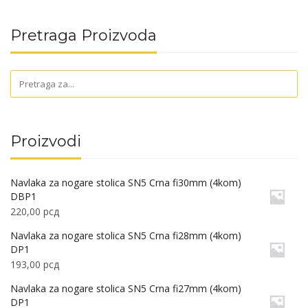
Pretraga Proizvoda
Proizvodi
Navlaka za nogare stolica SN5 Crna fi30mm (4kom)
DBP1
220,00
рсд
Navlaka za nogare stolica SN5 Crna fi28mm (4kom)
DP1
193,00
рсд
Navlaka za nogare stolica SN5 Crna fi27mm (4kom)
DP1