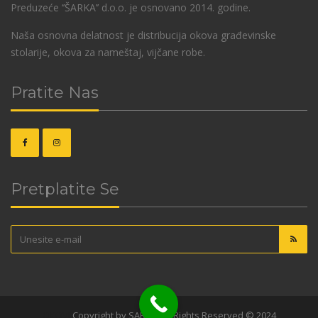
Preduzeće ‘’ŠARKA’’ d.o.o. je osnovano 2014. godine.
Naša osnovna delatnost je distribucija okova građevinske
stolarije, okova za nameštaj, vijčane robe.
Pratite Nas
Pretplatite Se
OKOVI
Copyright by SARKA. All Rights Reserved © 2024