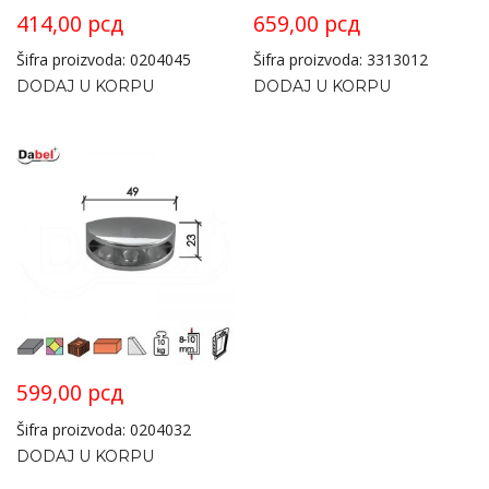
414,00
рсд
659,00
рсд
Šifra proizvoda: 0204045
Šifra proizvoda: 3313012
DODAJ U KORPU
DODAJ U KORPU
599,00
рсд
Šifra proizvoda: 0204032
DODAJ U KORPU