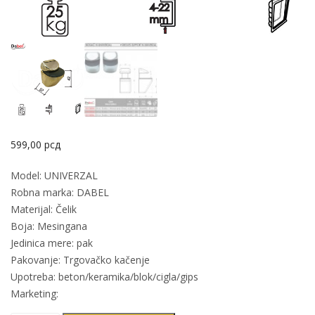
599,00
рсд
Model: UNIVERZAL
Robna marka: DABEL
Materijal: Čelik
Boja: Mesingana
Jedinica mere: pak
Pakovanje: Trgovačko kačenje
Upotreba: beton/keramika/blok/cigla/gips
Marketing: