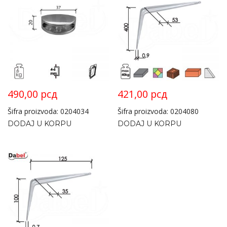
490,00
рсд
421,00
рсд
Šifra proizvoda: 0204034
Šifra proizvoda: 0204080
DODAJ U KORPU
DODAJ U KORPU