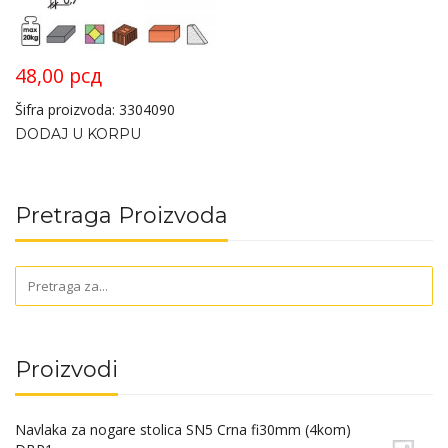
48,00
рсд
Šifra proizvoda: 3304090
DODAJ U KORPU
Pretraga Proizvoda
Proizvodi
Navlaka za nogare stolica SN5 Crna fi30mm (4kom)