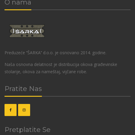
O nama
Preduzeće ‘’ŠARKA’’ d.o.o. je osnovano 2014. godine.
Naša osnovna delatnost je distribucija okova građevinske
stolarije, okova za nameštaj, vijčane robe.
Pratite Nas
Pretplatite Se