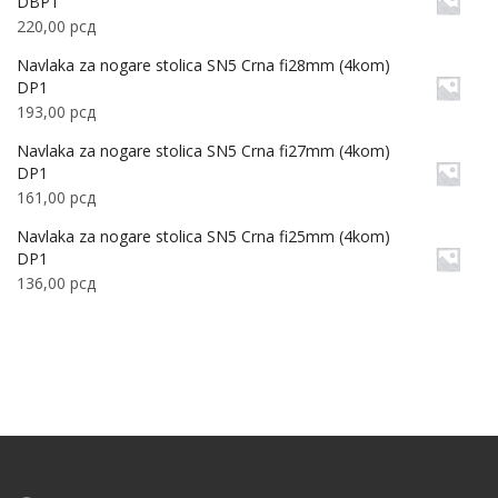
DBP1
220,00
рсд
Navlaka za nogare stolica SN5 Crna fi28mm (4kom)
DP1
193,00
рсд
Navlaka za nogare stolica SN5 Crna fi27mm (4kom)
DP1
161,00
рсд
Navlaka za nogare stolica SN5 Crna fi25mm (4kom)
DP1
136,00
рсд