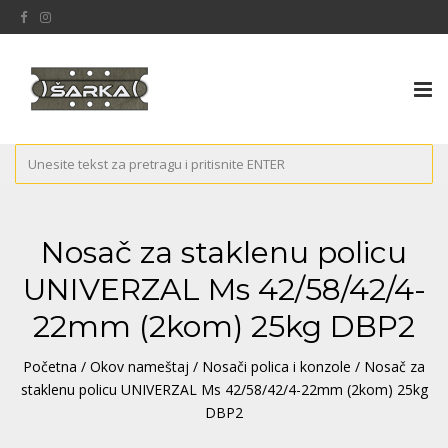
Tog
nav
Nosač za staklenu policu
UNIVERZAL Ms 42/58/42/4-
22mm (2kom) 25kg DBP2
Početna
/
Okov nameštaj
/
Nosači polica i konzole
/ Nosač za
staklenu policu UNIVERZAL Ms 42/58/42/4-22mm (2kom) 25kg
DBP2