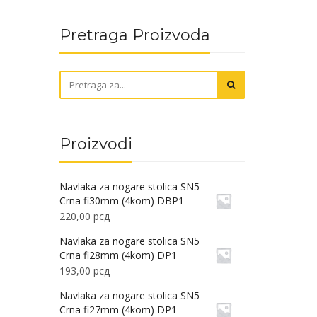
Pretraga Proizvoda
Proizvodi
Navlaka za nogare stolica SN5
Crna fi30mm (4kom) DBP1
220,00
рсд
Navlaka za nogare stolica SN5
Crna fi28mm (4kom) DP1
193,00
рсд
Navlaka za nogare stolica SN5
Crna fi27mm (4kom) DP1