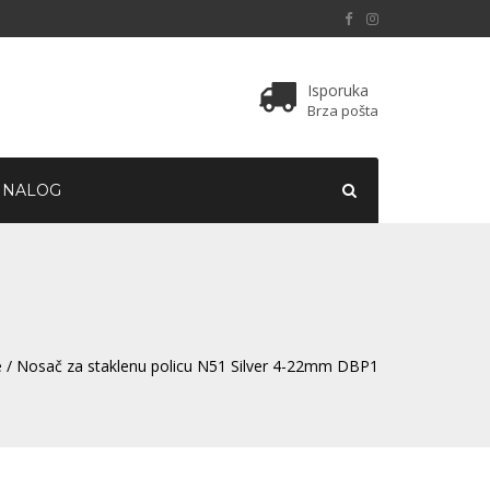
Isporuka
Brza pošta
 NALOG
e
/ Nosač za staklenu policu N51 Silver 4-22mm DBP1