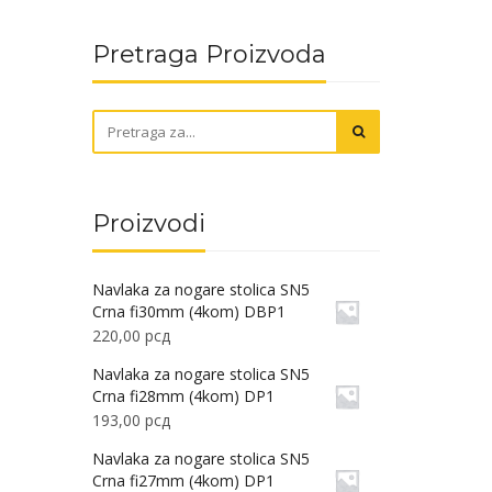
Pretraga Proizvoda
Proizvodi
Navlaka za nogare stolica SN5
Crna fi30mm (4kom) DBP1
220,00
рсд
Navlaka za nogare stolica SN5
Crna fi28mm (4kom) DP1
193,00
рсд
Navlaka za nogare stolica SN5
Crna fi27mm (4kom) DP1