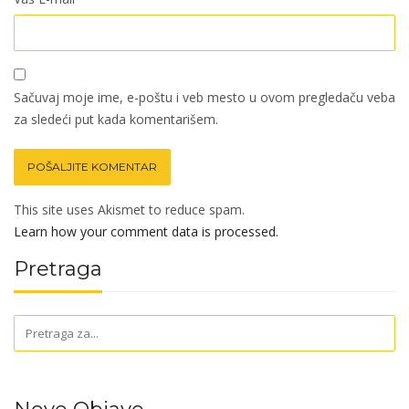
Sačuvaj moje ime, e-poštu i veb mesto u ovom pregledaču veba
za sledeći put kada komentarišem.
This site uses Akismet to reduce spam.
Learn how your comment data is processed.
Pretraga