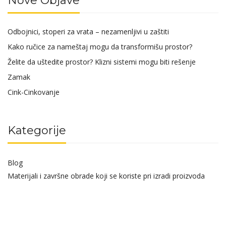
Nove Objave
Odbojnici, stoperi za vrata – nezamenljivi u zaštiti
Kako ručice za nameštaj mogu da transformišu prostor?
Želite da uštedite prostor? Klizni sistemi mogu biti rešenje
Zamak
Cink-Cinkovanje
Kategorije
Blog
Materijali i završne obrade koji se koriste pri izradi proizvoda