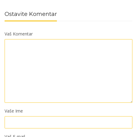
Ostavite Komentar
Vaš Komentar
Vaše Ime
Vaš E-mail