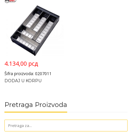
4.134,00
рсд
Šifra proizvoda: 0207011
DODAJ U KORPU
Pretraga Proizvoda