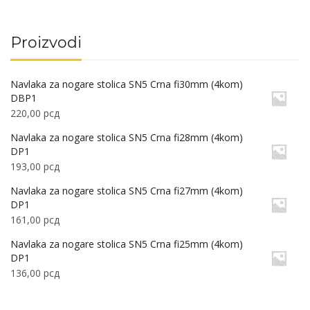
Proizvodi
Navlaka za nogare stolica SN5 Crna fi30mm (4kom)
DBP1
220,00
рсд
Navlaka za nogare stolica SN5 Crna fi28mm (4kom)
DP1
193,00
рсд
Navlaka za nogare stolica SN5 Crna fi27mm (4kom)
DP1
161,00
рсд
Navlaka za nogare stolica SN5 Crna fi25mm (4kom)
DP1
136,00
рсд