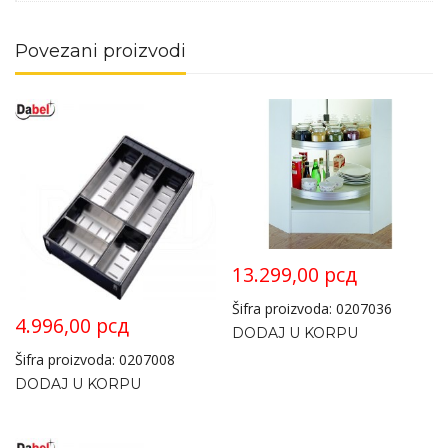
Povezani proizvodi
13.299,00
рсд
Šifra proizvoda: 0207036
4.996,00
рсд
DODAJ U KORPU
Šifra proizvoda: 0207008
DODAJ U KORPU