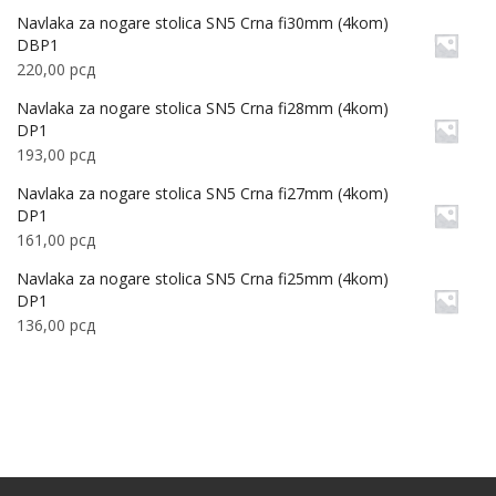
Navlaka za nogare stolica SN5 Crna fi30mm (4kom)
DBP1
220,00
рсд
Navlaka za nogare stolica SN5 Crna fi28mm (4kom)
DP1
193,00
рсд
Navlaka za nogare stolica SN5 Crna fi27mm (4kom)
DP1
161,00
рсд
Navlaka za nogare stolica SN5 Crna fi25mm (4kom)
DP1
136,00
рсд