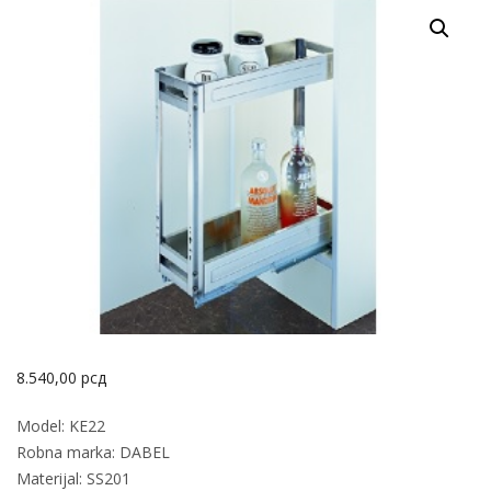
8.540,00
рсд
Model: KE22
Robna marka: DABEL
Materijal: SS201