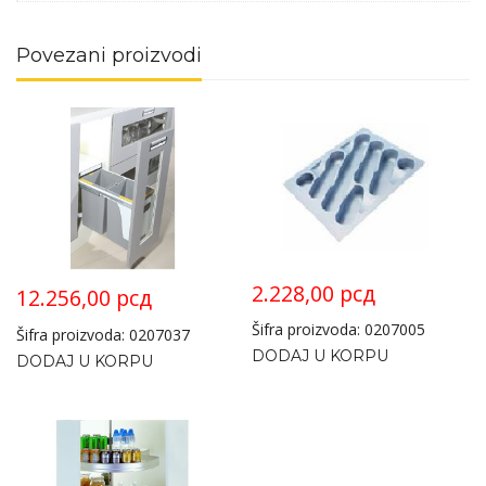
Povezani proizvodi
2.228,00
рсд
12.256,00
рсд
Šifra proizvoda: 0207005
Šifra proizvoda: 0207037
DODAJ U KORPU
DODAJ U KORPU