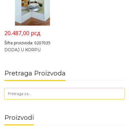
20.487,00
рсд
Šifra proizvoda: 0207035
DODAJ U KORPU
Pretraga Proizvoda
Proizvodi