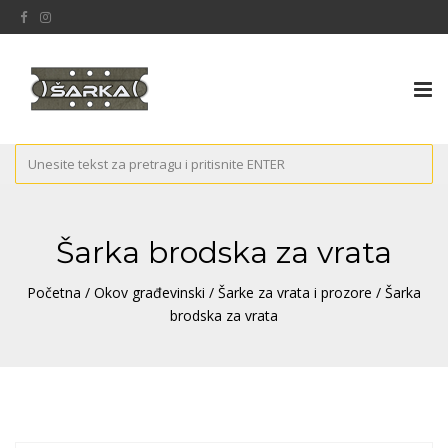
Tog
nav
Šarka brodska za vrata
Početna
/
Okov građevinski
/
Šarke za vrata i prozore
/ Šarka
brodska za vrata