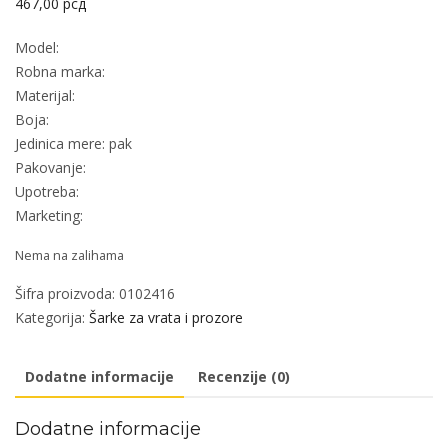
467,00
рсд
Model:
Robna marka:
Materijal:
Boja:
Jedinica mere: pak
Pakovanje:
Upotreba:
Marketing:
Nema na zalihama
Šifra proizvoda:
0102416
Kategorija:
Šarke za vrata i prozore
Dodatne informacije
Recenzije (0)
Dodatne informacije