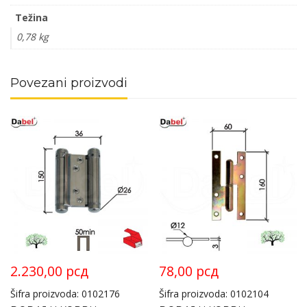
Težina
0,78 kg
Povezani proizvodi
2.230,00
рсд
78,00
рсд
Šifra proizvoda: 0102176
Šifra proizvoda: 0102104