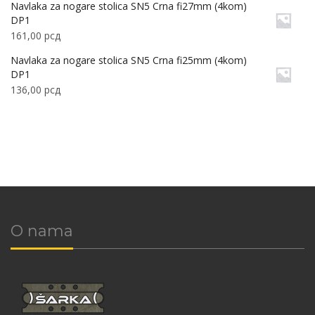
Navlaka za nogare stolica SN5 Crna fi27mm (4kom)
DP1
161,00
рсд
Navlaka za nogare stolica SN5 Crna fi25mm (4kom)
DP1
136,00
рсд
O nama