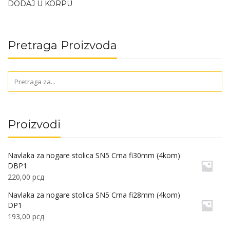
DODAJ U KORPU
Pretraga Proizvoda
Proizvodi
Navlaka za nogare stolica SN5 Crna fi30mm (4kom)
DBP1
220,00
рсд
Navlaka za nogare stolica SN5 Crna fi28mm (4kom)
DP1
193,00
рсд