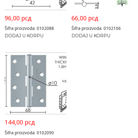
96,00
рсд
66,00
рсд
Šifra proizvoda: 0102088
Šifra proizvoda: 0102106
DODAJ U KORPU
DODAJ U KORPU
144,00
рсд
Šifra proizvoda: 0102090