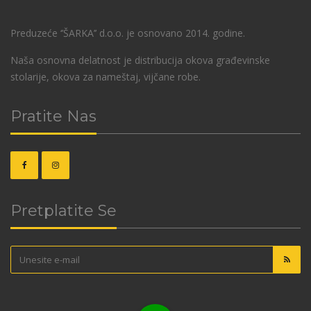
Preduzeće ‘’ŠARKA’’ d.o.o. je osnovano 2014. godine.
Naša osnovna delatnost je distribucija okova građevinske
stolarije, okova za nameštaj, vijčane robe.
Pratite Nas
Pretplatite Se