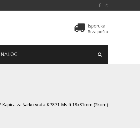
Isporuka
Brza pošta
 NALOG
/ Kapica za šarku vrata KP871 Ms fi 18x31mm (2kom)