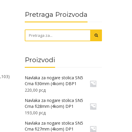
Pretraga Proizvoda
Proizvodi
L103)
Navlaka za nogare stolica SN5
Crna fi30mm (4kom) DBP1
220,00
рсд
Navlaka za nogare stolica SN5
Crna fi28mm (4kom) DP1
193,00
рсд
Navlaka za nogare stolica SN5
Crna fi27mm (4kom) DP1