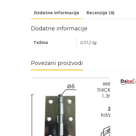
Dodatne informacije
Recenzije (0)
Dodatne informacije
Težina
0,012 kg
Povezani proizvodi