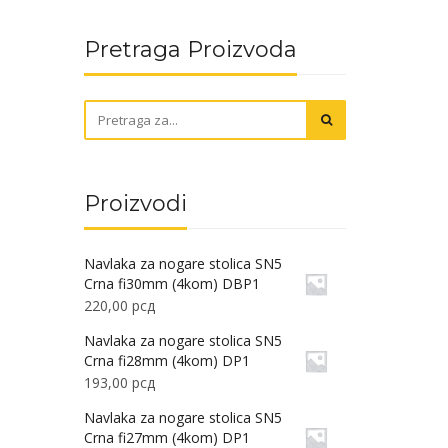
Pretraga Proizvoda
Proizvodi
Navlaka za nogare stolica SN5
Crna fi30mm (4kom) DBP1
220,00
рсд
Navlaka za nogare stolica SN5
Crna fi28mm (4kom) DP1
193,00
рсд
Navlaka za nogare stolica SN5
Crna fi27mm (4kom) DP1