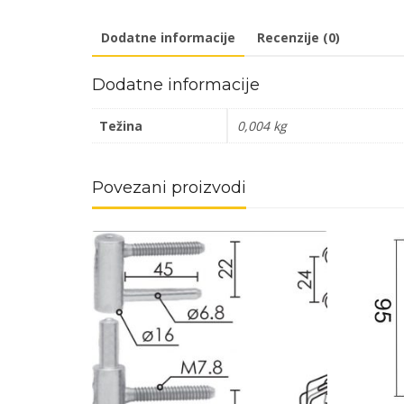
Dodatne informacije
Recenzije (0)
Dodatne informacije
Težina
0,004 kg
Povezani proizvodi