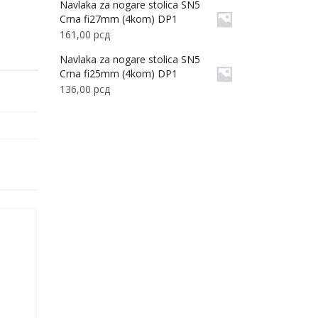
Navlaka za nogare stolica SN5
Crna fi27mm (4kom) DP1
161,00
рсд
Navlaka za nogare stolica SN5
Crna fi25mm (4kom) DP1
136,00
рсд