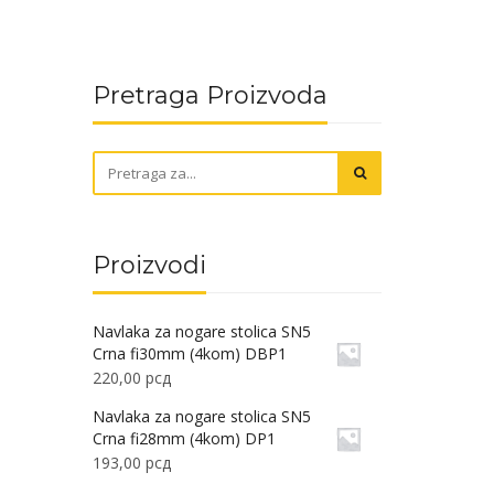
Pretraga Proizvoda
Proizvodi
Navlaka za nogare stolica SN5
Crna fi30mm (4kom) DBP1
220,00
рсд
Navlaka za nogare stolica SN5
Crna fi28mm (4kom) DP1
193,00
рсд