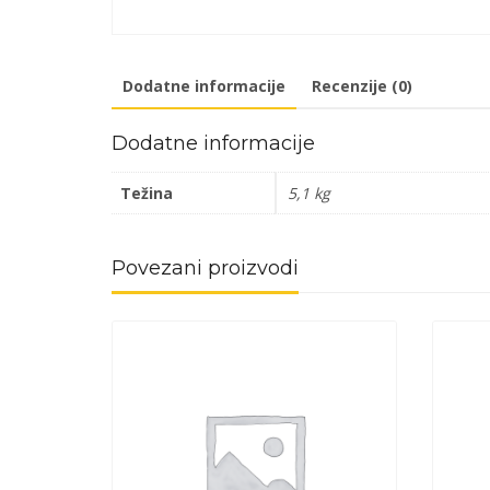
Dodatne informacije
Recenzije (0)
Dodatne informacije
Težina
5,1 kg
Povezani proizvodi