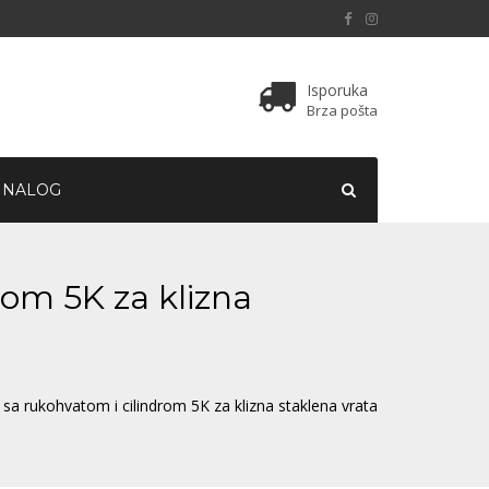
Isporuka
Brza pošta
 NALOG
rom 5K za klizna
sa rukohvatom i cilindrom 5K za klizna staklena vrata