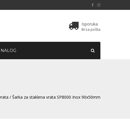
Isporuka
Brza pošta
 NALOG
vrata
/ Šarka za staklena vrata SP8000 Inox 90x50mm