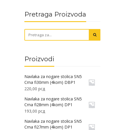
Pretraga Proizvoda
Proizvodi
Navlaka za nogare stolica SN5
Crna fi30mm (4kom) DBP1
220,00
рсд
Navlaka za nogare stolica SN5
Crna fi28mm (4kom) DP1
193,00
рсд
Navlaka za nogare stolica SN5
Crna fi27mm (4kom) DP1