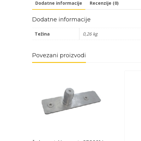
Dodatne informacije
Recenzije (0)
Dodatne informacije
Težina
0,26 kg
Povezani proizvodi