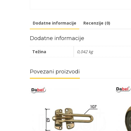
Dodatne informacije
Recenzije (0)
Dodatne informacije
Težina
0,042 kg
Povezani proizvodi