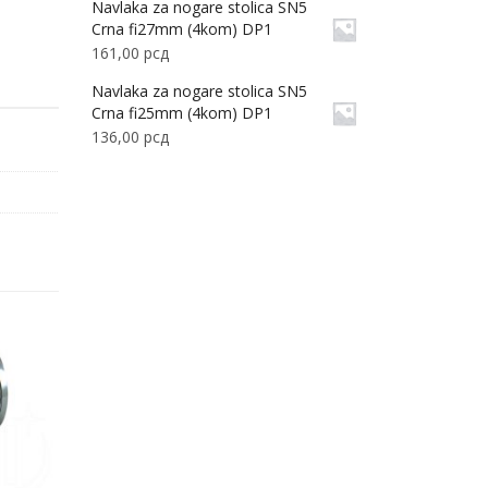
Navlaka za nogare stolica SN5
Crna fi27mm (4kom) DP1
161,00
рсд
Navlaka za nogare stolica SN5
Crna fi25mm (4kom) DP1
136,00
рсд