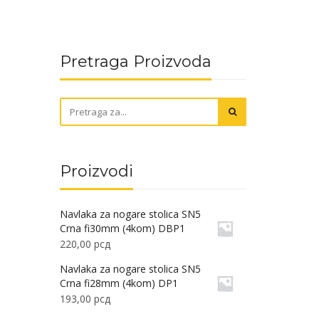
Pretraga Proizvoda
Proizvodi
Navlaka za nogare stolica SN5
Crna fi30mm (4kom) DBP1
220,00
рсд
Navlaka za nogare stolica SN5
Crna fi28mm (4kom) DP1
193,00
рсд