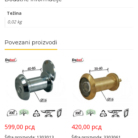
Težina
0,02 kg
Povezani proizvodi
599,00
рсд
420,00
рсд
Šifra proizvoda: 1303013
Šifra proizvoda: 3303061