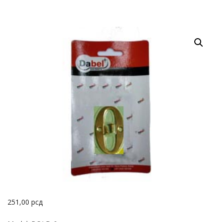
251,00
рсд