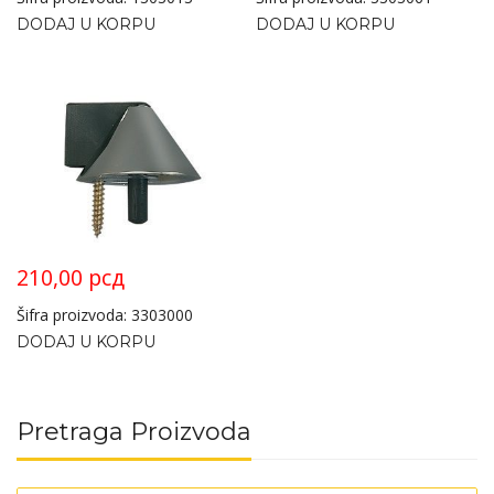
DODAJ U KORPU
DODAJ U KORPU
210,00
рсд
Šifra proizvoda: 3303000
DODAJ U KORPU
Pretraga Proizvoda