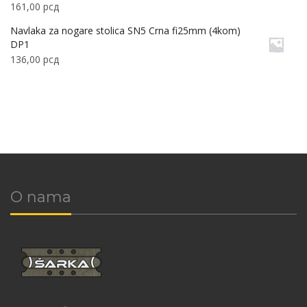
161,00
рсд
Navlaka za nogare stolica SN5 Crna fi25mm (4kom)
DP1
136,00
рсд
O nama