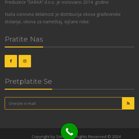
Preduzeće ‘’ŠARKA’’ d.o.o. je osnovano 2014. godine.
Naša osnovna delatnost je distribucija okova građevinske
stolarije, okova za nameštaj, vijčane robe.
Pratite Nas
Pretplatite Se
OKOVI
Copyright by SARKA. All Rights Reserved © 2024