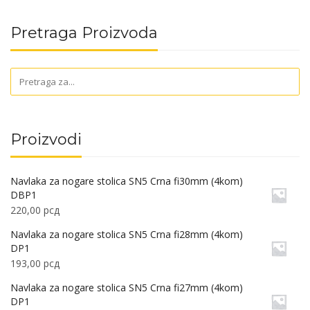
Pretraga Proizvoda
Proizvodi
Navlaka za nogare stolica SN5 Crna fi30mm (4kom)
DBP1
220,00
рсд
Navlaka za nogare stolica SN5 Crna fi28mm (4kom)
DP1
193,00
рсд
Navlaka za nogare stolica SN5 Crna fi27mm (4kom)
DP1