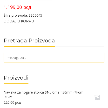
1.199,00
рсд
Šifra proizvoda: 3305045
DODAJ U KORPU
Pretraga Proizvoda
Proizvodi
Navlaka za nogare stolica SN5 Crna fi30mm (4kom)
DBP1
220,00
рсд