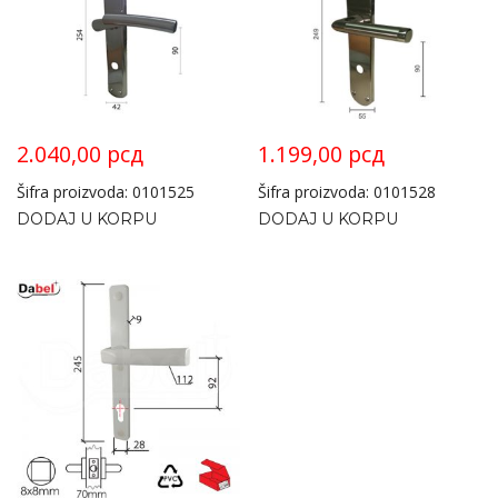
2.040,00
рсд
1.199,00
рсд
Šifra proizvoda: 0101525
Šifra proizvoda: 0101528
DODAJ U KORPU
DODAJ U KORPU