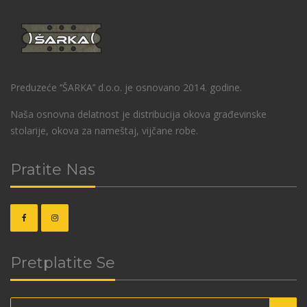
Preduzeće ‘’ŠARKA’’ d.o.o. je osnovano 2014. godine.
Naša osnovna delatnost je distribucija okova građevinske
stolarije, okova za nameštaj, vijčane robe.
Pratite Nas
Pretplatite Se