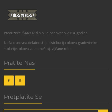
Preduzeće ‘’ŠARKA’’ d.o.o. je osnovano 2014. godine.
Naša osnovna delatnost je distribucija okova građevinske
stolarije, okova za nameštaj, vijčane robe.
Pratite Nas
Pretplatite Se