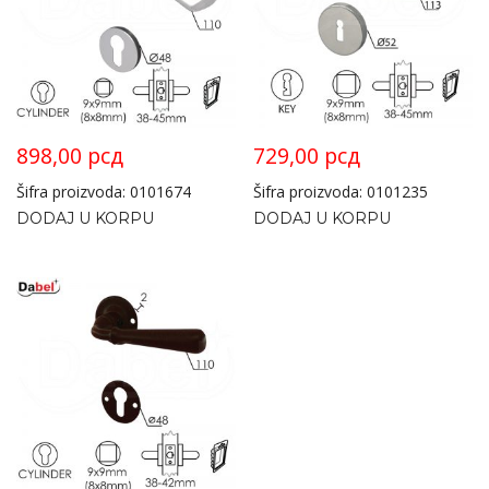
898,00
рсд
729,00
рсд
Šifra proizvoda: 0101674
Šifra proizvoda: 0101235
DODAJ U KORPU
DODAJ U KORPU