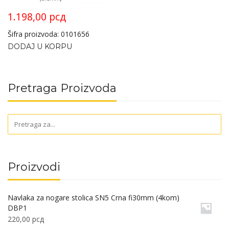
1.198,00
рсд
Šifra proizvoda: 0101656
DODAJ U KORPU
Pretraga Proizvoda
Proizvodi
Navlaka za nogare stolica SN5 Crna fi30mm (4kom)
DBP1
220,00
рсд