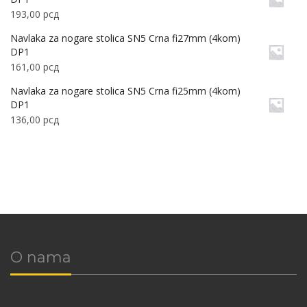
193,00
рсд
Navlaka za nogare stolica SN5 Crna fi27mm (4kom)
DP1
161,00
рсд
Navlaka za nogare stolica SN5 Crna fi25mm (4kom)
DP1
136,00
рсд
O nama