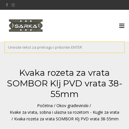
Tog
nav
Kvaka rozeta za vrata
SOMBOR Klj PVD vrata 38-
55mm
Početna
/
Okov građevinski
/
Kvake za vrata, sobna i ulazna sa rozetom - Kugle za vrata
/ Kvaka rozeta za vrata SOMBOR Klj PVD vrata 38-55mm