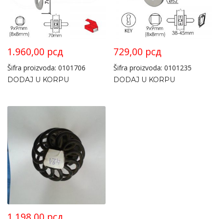
1.960,00
рсд
729,00
рсд
Šifra proizvoda: 0101706
Šifra proizvoda: 0101235
DODAJ U KORPU
DODAJ U KORPU
1.198,00
рсд