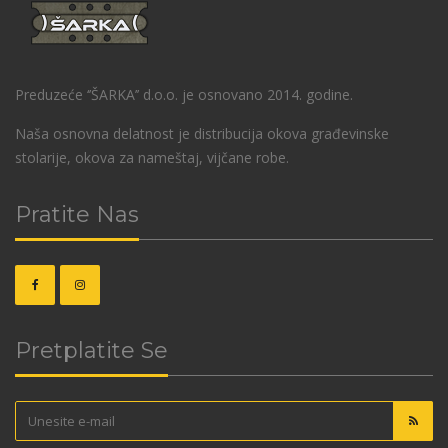
Preduzeće ‘’ŠARKA’’ d.o.o. je osnovano 2014. godine.
Naša osnovna delatnost je distribucija okova građevinske
stolarije, okova za nameštaj, vijčane robe.
Pratite Nas
Pretplatite Se