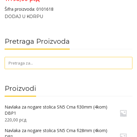
Šifra proizvoda: 0101618
DODAJ U KORPU
Pretraga Proizvoda
Proizvodi
Navlaka za nogare stolica SN5 Crna fi30mm (4kom)
DBP1
220,00
рсд
Navlaka za nogare stolica SN5 Crna fi28mm (4kom)
DP1