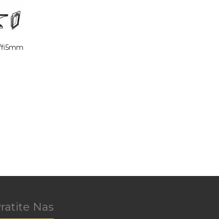
/fi5mm
ratite Nas