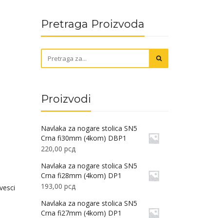
Pretraga Proizvoda
Proizvodi
Navlaka za nogare stolica SN5
Crna fi30mm (4kom) DBP1
220,00
рсд
Navlaka za nogare stolica SN5
Crna fi28mm (4kom) DP1
193,00
рсд
ivesci
Navlaka za nogare stolica SN5
Crna fi27mm (4kom) DP1