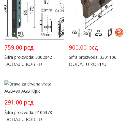
759,00
рсд
900,00
рсд
Šifra proizvoda: 3302042
Šifra proizvoda: 3301106
DODAJ U KORPU
DODAJ U KORPU
291,00
рсд
Šifra proizvoda: 0106378
DODAJ U KORPU