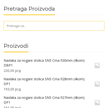
Pretraga Proizvoda
Proizvodi
Navlaka za nogare stolica SN5 Crna fi30mm (4kom)
DBP1
220,00
рсд
Navlaka za nogare stolica SN5 Crna fi28mm (4kom)
DP1
193,00
рсд
Navlaka za nogare stolica SN5 Crna fi27mm (4kom)
DP1
161,00
рсд