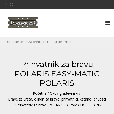
Tog
nav
Prihvatnik za bravu
POLARIS EASY-MATIC
POLARIS
Početna
/
Okov građevinski
/
Brave za vrata, cilindri za brave, prihvatnici, katanci, privesci
/ Prihvatnik za bravu POLARIS EASY-MATIC POLARIS