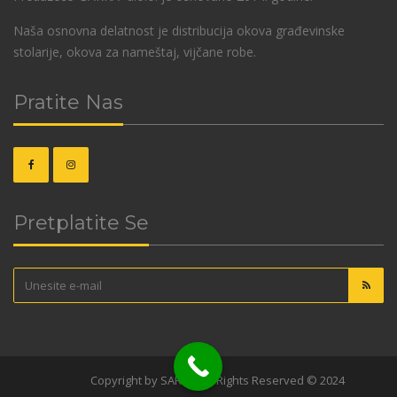
Naša osnovna delatnost je distribucija okova građevinske
stolarije, okova za nameštaj, vijčane robe.
Pratite Nas
Pretplatite Se
OKOVI
Copyright by SARKA. All Rights Reserved © 2024