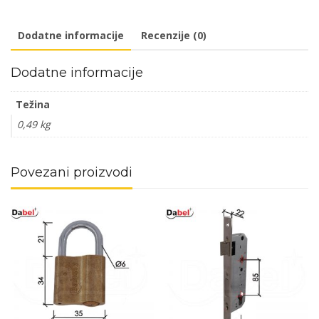
WC
7x7
Dodatne informacije
Recenzije (0)
količina
Dodatne informacije
Težina
0,49 kg
Povezani proizvodi