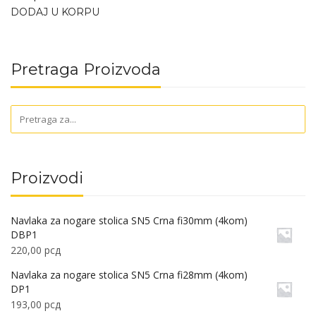
DODAJ U KORPU
Pretraga Proizvoda
Proizvodi
Navlaka za nogare stolica SN5 Crna fi30mm (4kom)
DBP1
220,00
рсд
Navlaka za nogare stolica SN5 Crna fi28mm (4kom)
DP1
193,00
рсд