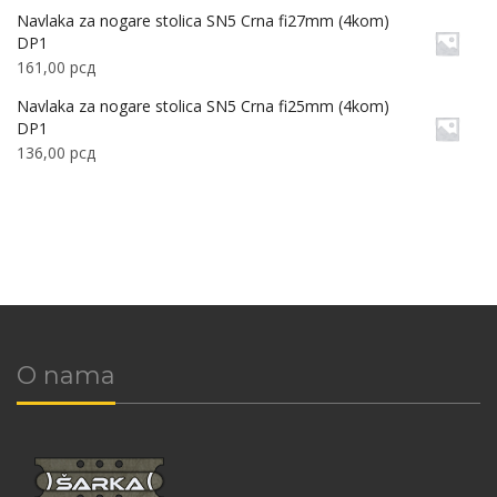
Navlaka za nogare stolica SN5 Crna fi27mm (4kom)
DP1
161,00
рсд
Navlaka za nogare stolica SN5 Crna fi25mm (4kom)
DP1
136,00
рсд
O nama