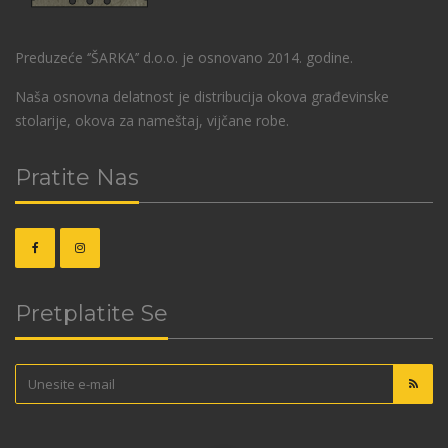
Preduzeće ‘’ŠARKA’’ d.o.o. je osnovano 2014. godine.
Naša osnovna delatnost je distribucija okova građevinske
stolarije, okova za nameštaj, vijčane robe.
Pratite Nas
Pretplatite Se