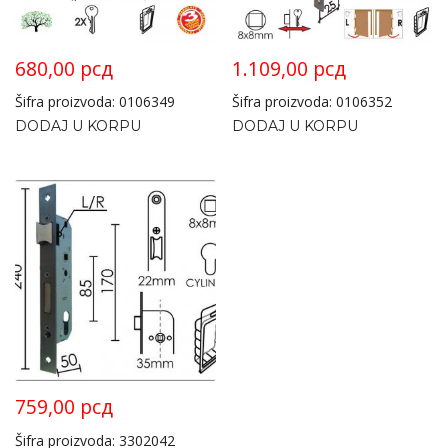
680,00
рсд
1.109,00
рсд
Šifra proizvoda: 0106349
Šifra proizvoda: 0106352
DODAJ U KORPU
DODAJ U KORPU
759,00
рсд
Šifra proizvoda: 3302042