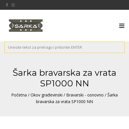
Tog
nav
Šarka bravarska za vrata
SP1000 NN
Početna
/
Okov građevinski
/
Bravarski - osnovno
/ Šarka
bravarska za vrata SP1000 NN