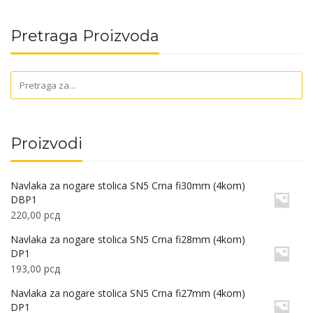
Pretraga Proizvoda
Proizvodi
Navlaka za nogare stolica SN5 Crna fi30mm (4kom)
DBP1
220,00
рсд
Navlaka za nogare stolica SN5 Crna fi28mm (4kom)
DP1
193,00
рсд
Navlaka za nogare stolica SN5 Crna fi27mm (4kom)
DP1