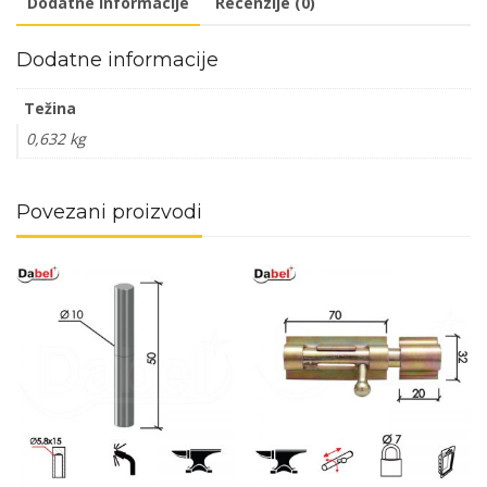
Dodatne informacije
Recenzije (0)
Dodatne informacije
Težina
0,632 kg
Povezani proizvodi