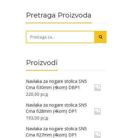
Pretraga Proizvoda
Proizvodi
Navlaka za nogare stolica SN5
Crna fi30mm (4kom) DBP1
220,00
рсд
Navlaka za nogare stolica SN5
Crna fi28mm (4kom) DP1
193,00
рсд
Navlaka za nogare stolica SN5
Crna fi27mm (4kom) DP1