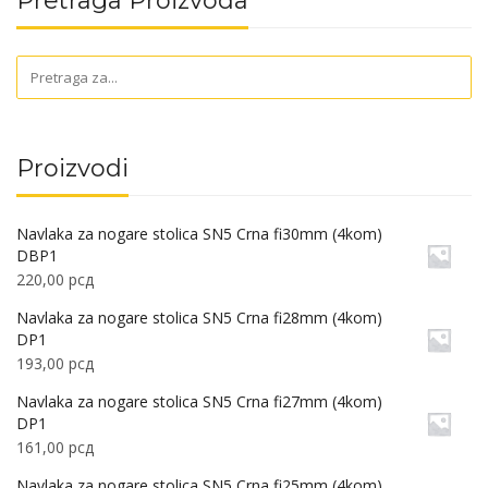
Pretraga Proizvoda
Proizvodi
Navlaka za nogare stolica SN5 Crna fi30mm (4kom)
DBP1
220,00
рсд
Navlaka za nogare stolica SN5 Crna fi28mm (4kom)
DP1
193,00
рсд
Navlaka za nogare stolica SN5 Crna fi27mm (4kom)
DP1
161,00
рсд
Navlaka za nogare stolica SN5 Crna fi25mm (4kom)