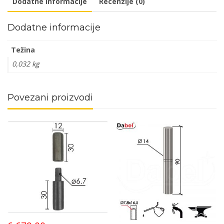
Dodatne informacije
Recenzije (0)
Dodatne informacije
Težina
0,032 kg
Povezani proizvodi