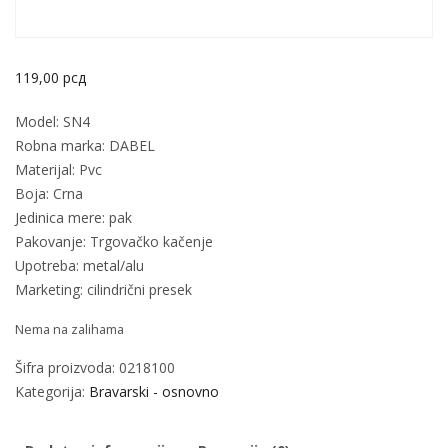
119,00
рсд
Model: SN4
Robna marka: DABEL
Materijal: Pvc
Boja: Crna
Jedinica mere: pak
Pakovanje: Trgovačko kačenje
Upotreba: metal/alu
Marketing: cilindrični presek
Nema na zalihama
Šifra proizvoda:
0218100
Kategorija:
Bravarski - osnovno