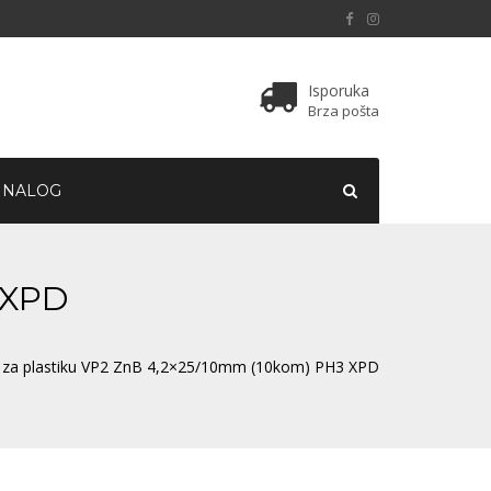
Isporuka
Brza pošta
 NALOG
 XPD
k za plastiku VP2 ZnB 4,2×25/10mm (10kom) PH3 XPD