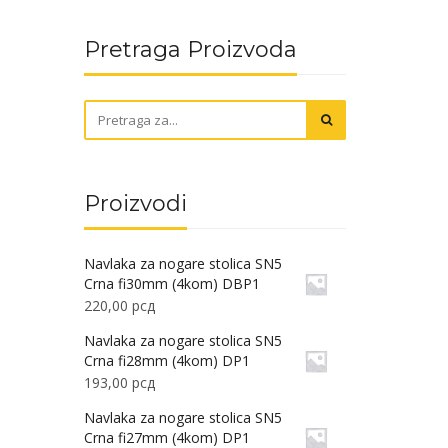
Pretraga Proizvoda
Proizvodi
Navlaka za nogare stolica SN5
Crna fi30mm (4kom) DBP1
220,00
рсд
Navlaka za nogare stolica SN5
Crna fi28mm (4kom) DP1
193,00
рсд
Navlaka za nogare stolica SN5
Crna fi27mm (4kom) DP1