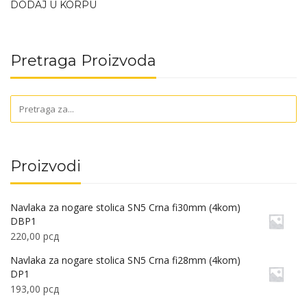
DODAJ U KORPU
Pretraga Proizvoda
Proizvodi
Navlaka za nogare stolica SN5 Crna fi30mm (4kom)
DBP1
220,00
рсд
Navlaka za nogare stolica SN5 Crna fi28mm (4kom)
DP1
193,00
рсд