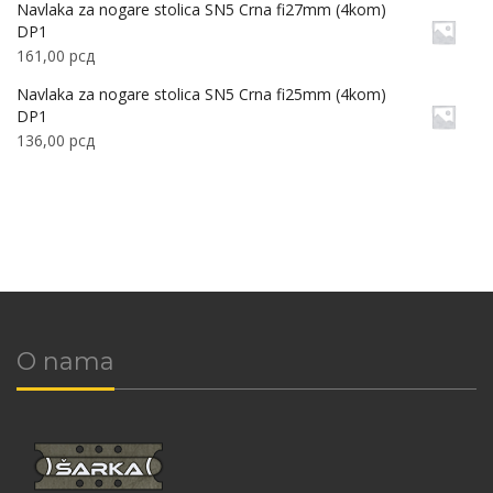
Navlaka za nogare stolica SN5 Crna fi27mm (4kom)
DP1
161,00
рсд
Navlaka za nogare stolica SN5 Crna fi25mm (4kom)
DP1
136,00
рсд
O nama