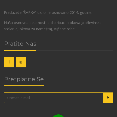
Preduzeće ‘’ŠARKA’’ d.o.o. je osnovano 2014. godine.
Naša osnovna delatnost je distribucija okova građevinske
stolarije, okova za nameštaj, vijčane robe.
Pratite Nas
Pretplatite Se