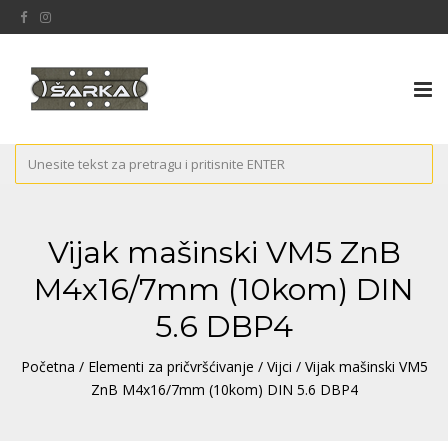
Tog
nav
Vijak mašinski VM5 ZnB
M4x16/7mm (10kom) DIN
5.6 DBP4
Početna
/
Elementi za pričvršćivanje
/
Vijci
/ Vijak mašinski VM5
ZnB M4x16/7mm (10kom) DIN 5.6 DBP4