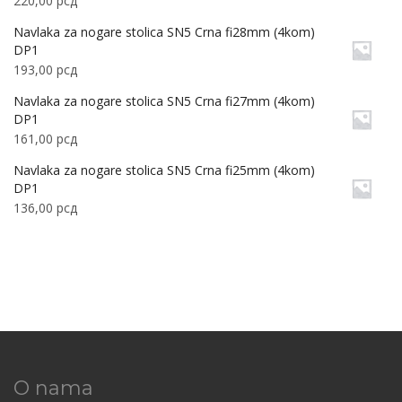
220,00
рсд
Navlaka za nogare stolica SN5 Crna fi28mm (4kom)
DP1
193,00
рсд
Navlaka za nogare stolica SN5 Crna fi27mm (4kom)
DP1
161,00
рсд
Navlaka za nogare stolica SN5 Crna fi25mm (4kom)
DP1
136,00
рсд
O nama