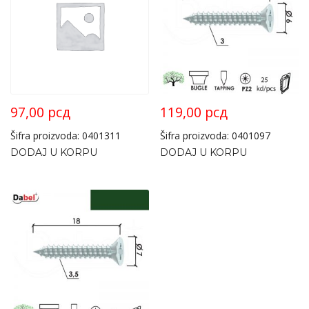
97,00
рсд
119,00
рсд
Šifra proizvoda: 0401311
Šifra proizvoda: 0401097
DODAJ U KORPU
DODAJ U KORPU