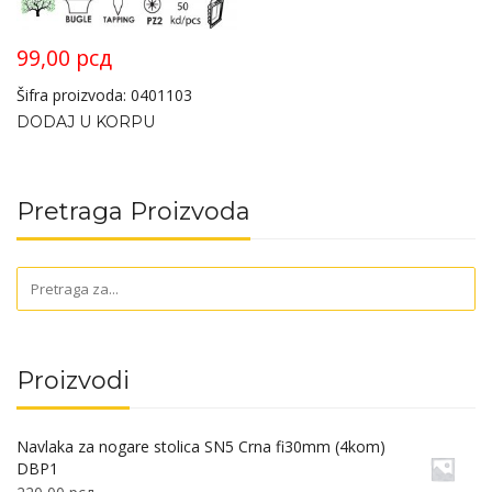
99,00
рсд
Šifra proizvoda: 0401103
DODAJ U KORPU
Pretraga Proizvoda
Proizvodi
Navlaka za nogare stolica SN5 Crna fi30mm (4kom)
DBP1