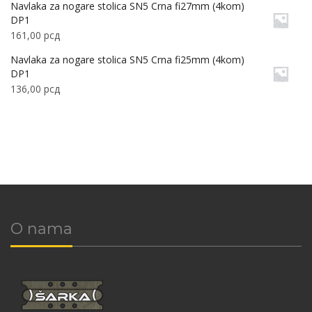
Navlaka za nogare stolica SN5 Crna fi27mm (4kom)
DP1
161,00
рсд
Navlaka za nogare stolica SN5 Crna fi25mm (4kom)
DP1
136,00
рсд
O nama