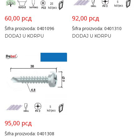
60,00
рсд
92,00
рсд
Šifra proizvoda: 0401096
Šifra proizvoda: 0401310
DODAJ U KORPU
DODAJ U KORPU
95,00
рсд
Šifra proizvoda: 0401308