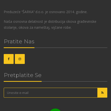
Preduzeće ‘’ŠARKA’’ d.o.o. je osnovano 2014. godine.
Naša osnovna delatnost je distribucija okova građevinske
stolarije, okova za nameštaj, vijčane robe.
Pratite Nas
Pretplatite Se