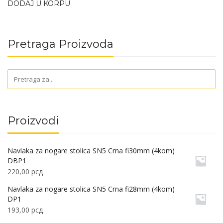
DODAJ U KORPU
Pretraga Proizvoda
Proizvodi
Navlaka za nogare stolica SN5 Crna fi30mm (4kom)
DBP1
220,00
рсд
Navlaka za nogare stolica SN5 Crna fi28mm (4kom)
DP1
193,00
рсд