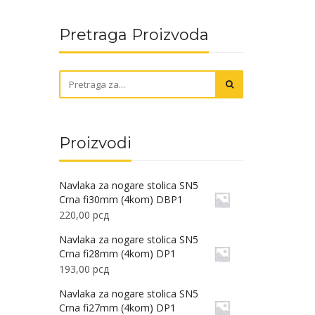
Pretraga Proizvoda
Proizvodi
Navlaka za nogare stolica SN5
Crna fi30mm (4kom) DBP1
220,00
рсд
Navlaka za nogare stolica SN5
Crna fi28mm (4kom) DP1
193,00
рсд
Navlaka za nogare stolica SN5
Crna fi27mm (4kom) DP1