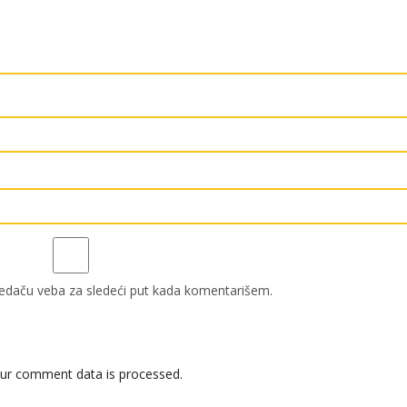
edaču veba za sledeći put kada komentarišem.
ur comment data is processed.