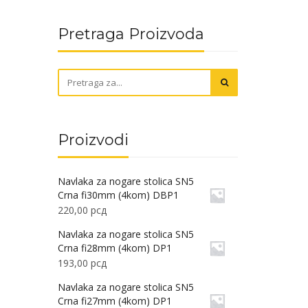
Pretraga Proizvoda
Proizvodi
Navlaka za nogare stolica SN5
Crna fi30mm (4kom) DBP1
220,00
рсд
Navlaka za nogare stolica SN5
Crna fi28mm (4kom) DP1
193,00
рсд
Navlaka za nogare stolica SN5
e
Crna fi27mm (4kom) DP1