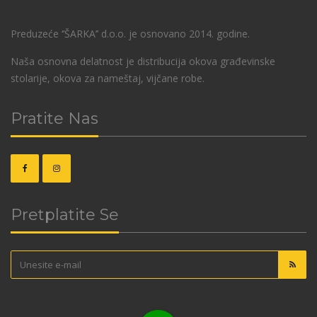
Preduzeće ‘’ŠARKA’’ d.o.o. je osnovano 2014. godine.
Naša osnovna delatnost je distribucija okova građevinske
stolarije, okova za nameštaj, vijčane robe.
Pratite Nas
Pretplatite Se