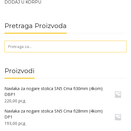
DODAJ U KORPU
Pretraga Proizvoda
Proizvodi
Navlaka za nogare stolica SN5 Crna fi30mm (4kom)
DBP1
220,00
рсд
Navlaka za nogare stolica SN5 Crna fi28mm (4kom)
DP1
193,00
рсд