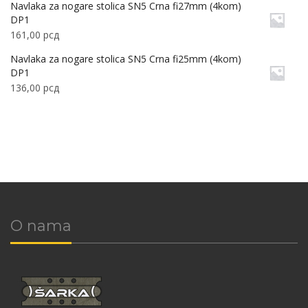
Navlaka za nogare stolica SN5 Crna fi27mm (4kom)
DP1
161,00
рсд
Navlaka za nogare stolica SN5 Crna fi25mm (4kom)
DP1
136,00
рсд
O nama