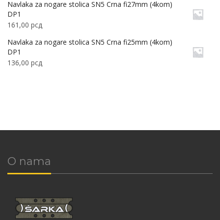
Navlaka za nogare stolica SN5 Crna fi27mm (4kom)
DP1
161,00
рсд
Navlaka za nogare stolica SN5 Crna fi25mm (4kom)
DP1
136,00
рсд
O nama