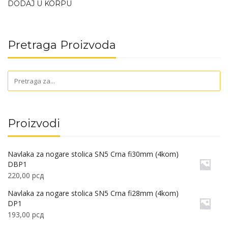
DODAJ U KORPU
Pretraga Proizvoda
Proizvodi
Navlaka za nogare stolica SN5 Crna fi30mm (4kom)
DBP1
220,00
рсд
Navlaka za nogare stolica SN5 Crna fi28mm (4kom)
DP1
193,00
рсд