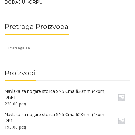
DODAJ U KORPU
Pretraga Proizvoda
Proizvodi
Navlaka za nogare stolica SN5 Crna fi30mm (4kom)
DBP1
220,00
рсд
Navlaka za nogare stolica SN5 Crna fi28mm (4kom)
DP1
193,00
рсд