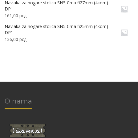
Navlaka za nogare stolica SN5 Crna fi27mm (4kom)
DP1
161,00
рсд
Navlaka za nogare stolica SN5 Crna fi25mm (4kom)
DP1
136,00
рсд
O nama