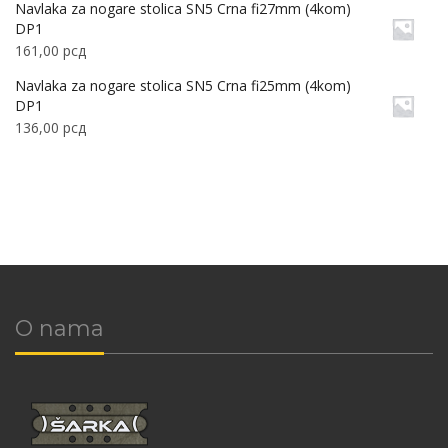
Navlaka za nogare stolica SN5 Crna fi27mm (4kom)
DP1
161,00
рсд
Navlaka za nogare stolica SN5 Crna fi25mm (4kom)
DP1
136,00
рсд
O nama