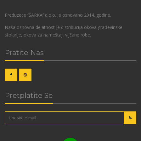
Preduzeće ‘’ŠARKA’’ d.o.o. je osnovano 2014. godine.
Naša osnovna delatnost je distribucija okova građevinske
stolarije, okova za nameštaj, vijčane robe.
Pratite Nas
Pretplatite Se