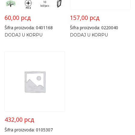
60,00
рсд
157,00
рсд
Šifra proizvoda: 0401168
Šifra proizvoda: 0220040
DODAJ U KORPU
DODAJ U KORPU
432,00
рсд
Šifra proizvoda: 0105307