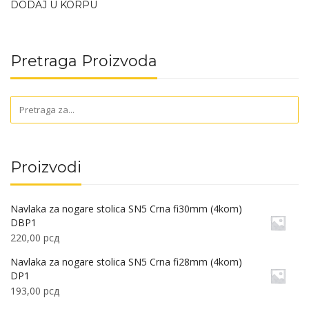
DODAJ U KORPU
Pretraga Proizvoda
Proizvodi
Navlaka za nogare stolica SN5 Crna fi30mm (4kom)
DBP1
220,00
рсд
Navlaka za nogare stolica SN5 Crna fi28mm (4kom)
DP1
193,00
рсд