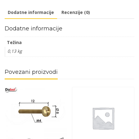
DBP2
Dodatne informacije
Recenzije (0)
količina
Dodatne informacije
Težina
0,13 kg
Povezani proizvodi