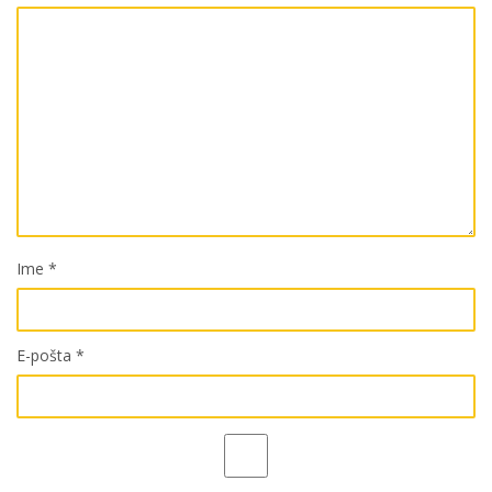
Ime
*
E-pošta
*