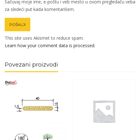
Sačuvaj moje ime, e-poštu i veb mesto u ovom pregledaču veba
za sledeći put kada komentarišem.
This site uses Akismet to reduce spam.
Learn how your comment data is processed.
Povezani proizvodi