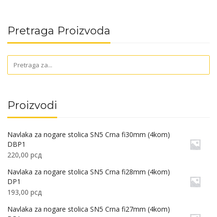
Pretraga Proizvoda
Proizvodi
Navlaka za nogare stolica SN5 Crna fi30mm (4kom)
DBP1
220,00
рсд
Navlaka za nogare stolica SN5 Crna fi28mm (4kom)
DP1
193,00
рсд
Navlaka za nogare stolica SN5 Crna fi27mm (4kom)