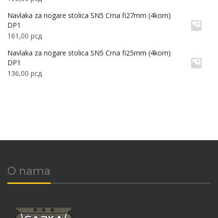
Navlaka za nogare stolica SN5 Crna fi27mm (4kom)
DP1
161,00
рсд
Navlaka za nogare stolica SN5 Crna fi25mm (4kom)
DP1
136,00
рсд
O nama