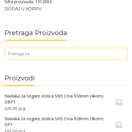
Šifra proizvoda: 1312003
DODAJ U KORPU
Pretraga Proizvoda
Proizvodi
Navlaka za nogare stolica SN5 Crna fi30mm (4kom)
DBP1
220,00
рсд
Navlaka za nogare stolica SN5 Crna fi28mm (4kom)
DP1
193,00
рсд