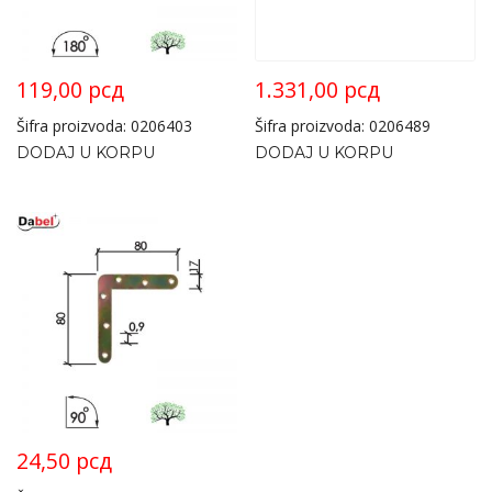
119,00
рсд
1.331,00
рсд
Šifra proizvoda: 0206403
Šifra proizvoda: 0206489
DODAJ U KORPU
DODAJ U KORPU
24,50
рсд