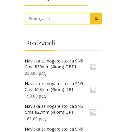
Proizvodi
Navlaka za nogare stolica SN5
Crna fi30mm (4kom) DBP1
220,00
рсд
Navlaka za nogare stolica SN5
Crna fi28mm (4kom) DP1
193,00
рсд
Navlaka za nogare stolica SN5
Crna fi27mm (4kom) DP1
161,00
рсд
Navlaka za nogare stolica SN5