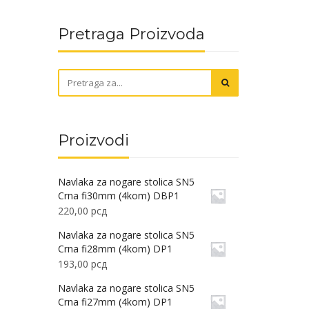
Pretraga Proizvoda
Proizvodi
Navlaka za nogare stolica SN5
Crna fi30mm (4kom) DBP1
220,00
рсд
Navlaka za nogare stolica SN5
Crna fi28mm (4kom) DP1
193,00
рсд
Navlaka za nogare stolica SN5
Crna fi27mm (4kom) DP1