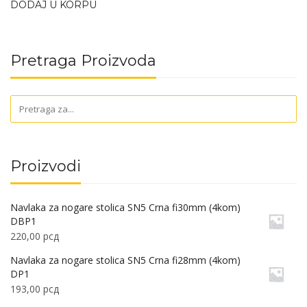
DODAJ U KORPU
Pretraga Proizvoda
Proizvodi
Navlaka za nogare stolica SN5 Crna fi30mm (4kom)
DBP1
220,00
рсд
Navlaka za nogare stolica SN5 Crna fi28mm (4kom)
DP1
193,00
рсд