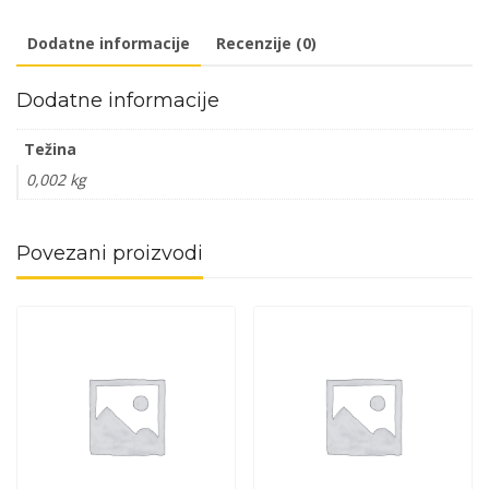
količina
Dodatne informacije
Recenzije (0)
Dodatne informacije
Težina
0,002 kg
Povezani proizvodi