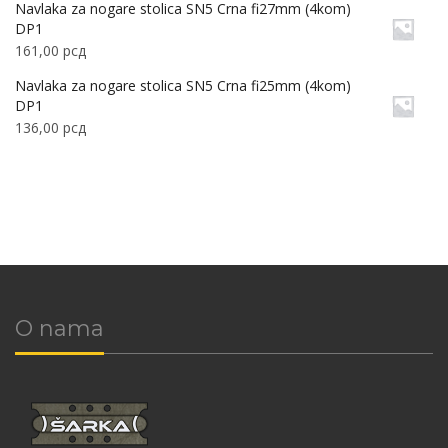
Navlaka za nogare stolica SN5 Crna fi27mm (4kom)
DP1
161,00
рсд
Navlaka za nogare stolica SN5 Crna fi25mm (4kom)
DP1
136,00
рсд
O nama