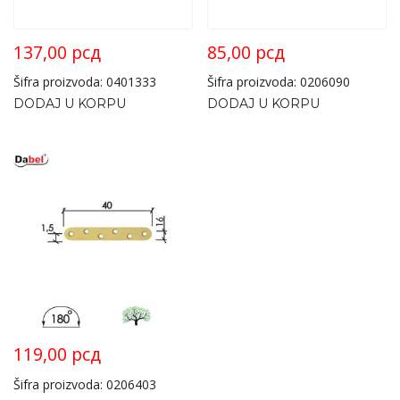
137,00
рсд
85,00
рсд
Šifra proizvoda: 0401333
Šifra proizvoda: 0206090
DODAJ U KORPU
DODAJ U KORPU
119,00
рсд
Šifra proizvoda: 0206403