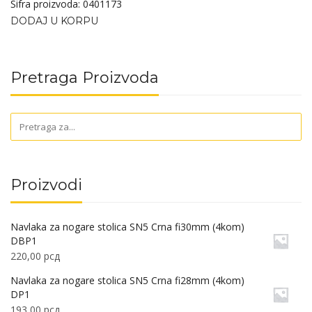
Šifra proizvoda: 0401173
DODAJ U KORPU
Pretraga Proizvoda
Proizvodi
Navlaka za nogare stolica SN5 Crna fi30mm (4kom)
DBP1
220,00
рсд
Navlaka za nogare stolica SN5 Crna fi28mm (4kom)
DP1
193,00
рсд