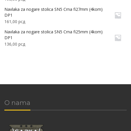
Navlaka za nogare stolica SN5 Crna fi27mm (4kom)
DP1
161,00
рсд
Navlaka za nogare stolica SN5 Crna fi25mm (4kom)
DP1
136,00
рсд
O nama