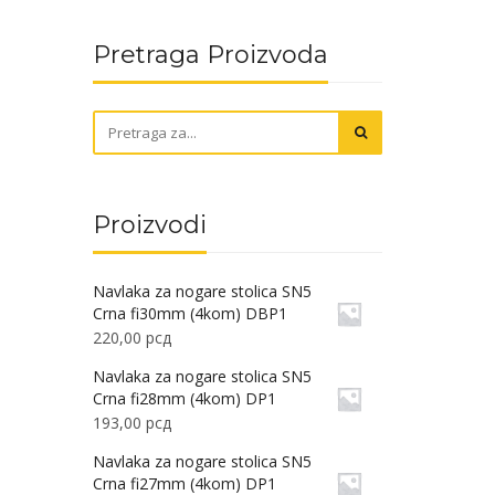
Pretraga Proizvoda
Proizvodi
Navlaka za nogare stolica SN5
Crna fi30mm (4kom) DBP1
220,00
рсд
Navlaka za nogare stolica SN5
Crna fi28mm (4kom) DP1
193,00
рсд
Navlaka za nogare stolica SN5
Crna fi27mm (4kom) DP1