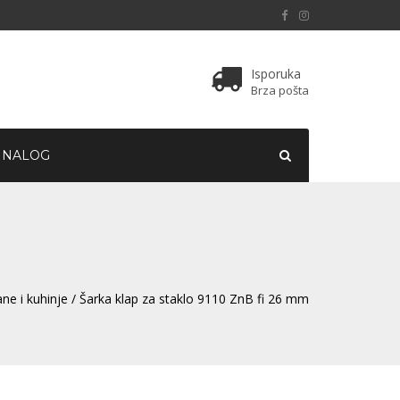
Isporuka
Brza pošta
 NALOG
ne i kuhinje
/ Šarka klap za staklo 9110 ZnB fi 26 mm