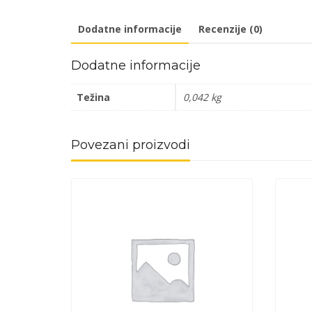
Dodatne informacije
Recenzije (0)
Dodatne informacije
Težina
0,042 kg
Povezani proizvodi