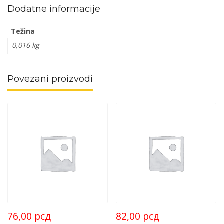
Dodatne informacije
Težina
0,016 kg
Povezani proizvodi
76,00
рсд
82,00
рсд