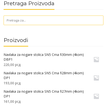
Pretraga Proizvoda
Proizvodi
Navlaka za nogare stolica SN5 Crna fi30mm (4kom)
DBP1
220,00
рсд
Navlaka za nogare stolica SN5 Crna fi28mm (4kom)
DP1
193,00
рсд
Navlaka za nogare stolica SN5 Crna fi27mm (4kom)
DP1
161,00
рсд