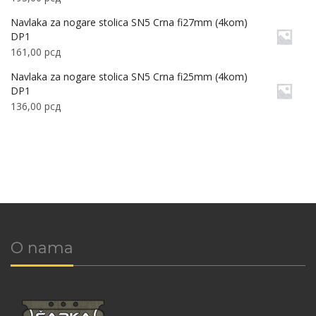
Navlaka za nogare stolica SN5 Crna fi27mm (4kom)
DP1
161,00
рсд
Navlaka za nogare stolica SN5 Crna fi25mm (4kom)
DP1
136,00
рсд
O nama