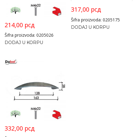
317,00
рсд
Šifra proizvoda: 0205175
214,00
рсд
DODAJ U KORPU
Šifra proizvoda: 0205026
DODAJ U KORPU
332,00
рсд