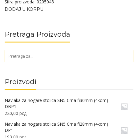
Šifra proizvoda: 0205043
DODAJ U KORPU
Pretraga Proizvoda
Proizvodi
Navlaka za nogare stolica SN5 Crna fi30mm (4kom)
DBP1
220,00
рсд
Navlaka za nogare stolica SN5 Crna fi28mm (4kom)
DP1
193,00
рсд