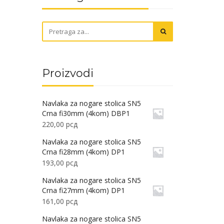
Proizvodi
Navlaka za nogare stolica SN5
Crna fi30mm (4kom) DBP1
220,00
рсд
Navlaka za nogare stolica SN5
Crna fi28mm (4kom) DP1
193,00
рсд
Navlaka za nogare stolica SN5
Crna fi27mm (4kom) DP1
161,00
рсд
Navlaka za nogare stolica SN5