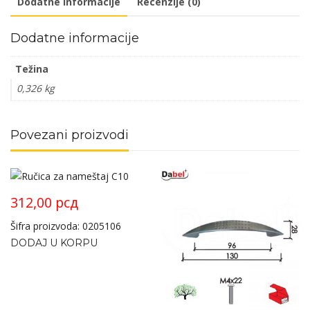
Dodatne informacije
Recenzije (0)
Dodatne informacije
Težina
0,326 kg
Povezani proizvodi
312,00
рсд
Šifra proizvoda: 0205106
DODAJ U KORPU