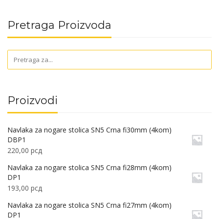
Pretraga Proizvoda
Proizvodi
Navlaka za nogare stolica SN5 Crna fi30mm (4kom)
DBP1
220,00
рсд
Navlaka za nogare stolica SN5 Crna fi28mm (4kom)
DP1
193,00
рсд
Navlaka za nogare stolica SN5 Crna fi27mm (4kom)
DP1