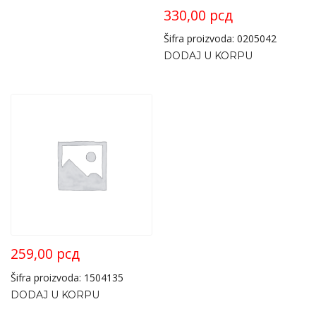
330,00
рсд
Šifra proizvoda: 0205042
DODAJ U KORPU
259,00
рсд
Šifra proizvoda: 1504135
DODAJ U KORPU