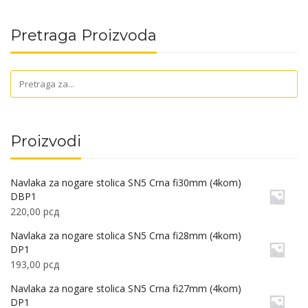
Pretraga Proizvoda
Proizvodi
Navlaka za nogare stolica SN5 Crna fi30mm (4kom)
DBP1
220,00
рсд
Navlaka za nogare stolica SN5 Crna fi28mm (4kom)
DP1
193,00
рсд
Navlaka za nogare stolica SN5 Crna fi27mm (4kom)
DP1