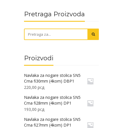
Pretraga Proizvoda
Proizvodi
Navlaka za nogare stolica SN5
Crna fi30mm (4kom) DBP1
220,00
рсд
Navlaka za nogare stolica SN5
Crna fi28mm (4kom) DP1
193,00
рсд
Navlaka za nogare stolica SN5
Crna fi27mm (4kom) DP1