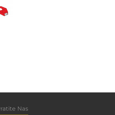
ratite Nas