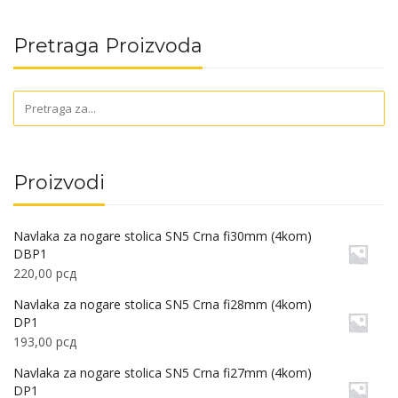
Pretraga Proizvoda
Proizvodi
Navlaka za nogare stolica SN5 Crna fi30mm (4kom)
DBP1
220,00
рсд
Navlaka za nogare stolica SN5 Crna fi28mm (4kom)
DP1
193,00
рсд
Navlaka za nogare stolica SN5 Crna fi27mm (4kom)
DP1