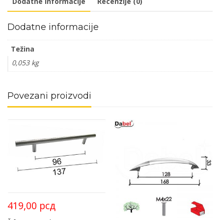
Dodatne informacije
Recenzije (0)
Dodatne informacije
Težina
0,053 kg
Povezani proizvodi
419,00
рсд