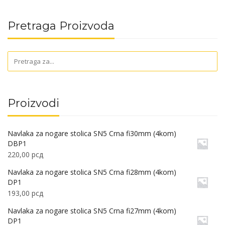
Pretraga Proizvoda
Proizvodi
Navlaka za nogare stolica SN5 Crna fi30mm (4kom)
DBP1
220,00
рсд
Navlaka za nogare stolica SN5 Crna fi28mm (4kom)
DP1
193,00
рсд
Navlaka za nogare stolica SN5 Crna fi27mm (4kom)
DP1